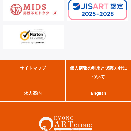
サイトマップ
個人情報の利用と保護方針に
ついて
求人案内
English