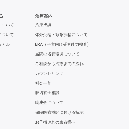
る
治療案内
について
治療成績
について
体外受精・顕微授精について
ュアル
ERA（子宮内膜受容能力検査)
当院の培養環境について
ご相談から治療までの流れ
カウンセリング
料金一覧
胚培養士相談
助成金について
保険医療機関における掲示
お子様連れの患者様へ