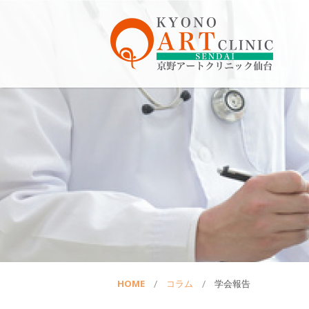
HOME
コラム
学会報告