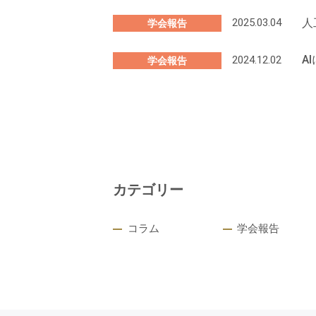
人
2025.03.04
学会報告
A
2024.12.02
学会報告
カテゴリー
コラム
学会報告