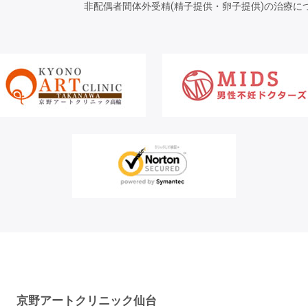
非配偶者間体外受精(精子提供・卵子提供)の治療に
京野アートクリニック仙台