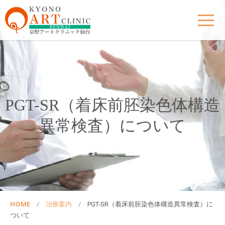
PGT-SR（着床前胚染色体構造
異常検査）について
HOME
治療案内
PGT-SR（着床前胚染色体構造異常検査）に
ついて