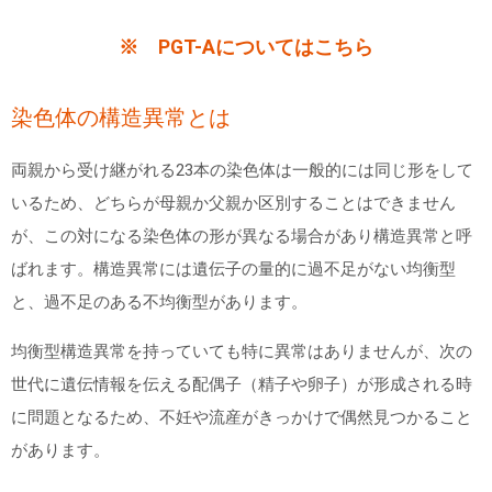
※ PGT-Aについてはこちら
染色体の構造異常とは
両親から受け継がれる
23
本の染色体は一般的には同じ形をして
いるため、どちらが母親か父親か区別することはできません
が、この対になる染色体の形が異なる場合があり構造異常と呼
ばれます。構造異常には遺伝子の量的に過不足がない均衡型
と、過不足のある不均衡型があります。
均衡型構造異常を持っていても特に異常はありませんが、次の
世代に遺伝情報を伝える配偶子（精子や卵子）が形成される時
に問題となるため、不妊や流産がきっかけで偶然見つかること
があります。