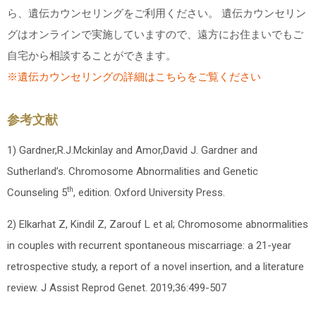
ら、遺伝カウンセリングをご利用ください。 遺伝カウンセリン
グはオンラインで実施していますので、遠方にお住まいでもご
自宅から相談することができます。
※遺伝カウンセリングの詳細はこちらをご覧ください
参考文献
1) Gardner,R.J.Mckinlay and Amor,David J. Gardner and
Sutherland’
s. Chromosome Abnormalities and Genetic
th
Counseling 5
, edition. Oxford University Press.
2) Elkarhat Z, Kindil Z, Zarouf L et al; Chromosome abnormalities
in couples with recurrent spontaneous miscarriage: a 21-year
retrospective study, a report of a novel insertion, and a literature
review. J Assist Reprod Genet. 2019;36:499-507