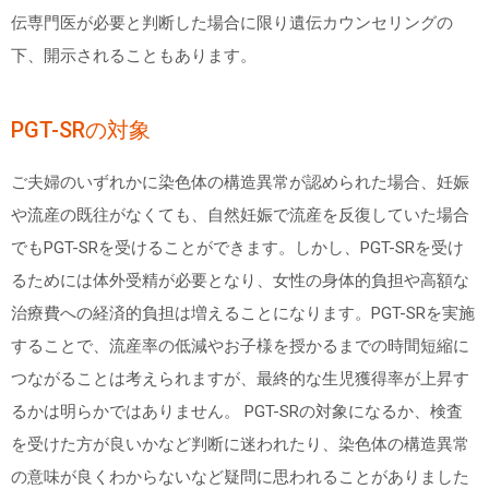
伝専門医が必要と判断した場合に限り遺伝カウンセリングの
下、開示されることもあります。
PGT-SRの対象
ご夫婦のいずれかに染色体の構造異常が認められた場合、妊娠
や流産の既往がなくても、自然妊娠で流産を反復していた場合
でもPGT-SRを受けることができます。しかし、PGT-SRを受け
るためには体外受精が必要となり、女性の身体的負担や高額な
治療費への経済的負担は増えることになります。PGT-SRを実施
することで、流産率の低減やお子様を授かるまでの時間短縮に
つながることは考えられますが、最終的な生児獲得率が上昇す
るかは明らかではありません。 PGT-SRの対象になるか、検査
を受けた方が良いかなど判断に迷われたり、染色体の構造異常
の意味が良くわからないなど疑問に思われることがありました