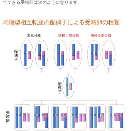
てできる受精卵は次のようになります。
均衡型相互転座の配偶子による受精卵の種類